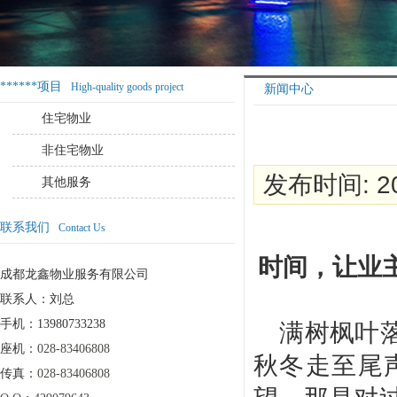
******项目
High-quality goods project
新闻中心
住宅物业
非住宅物业
发布时间: 20
其他服务
联系我们
Contact Us
时间，让业
成都龙鑫物业服务有限公司
联系人：刘总
手机：13980733238
满树枫叶
座机：
028-83406808
秋冬走至尾
传真：
028-83406808