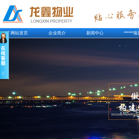
网站首页
企业简介
新闻中心
******