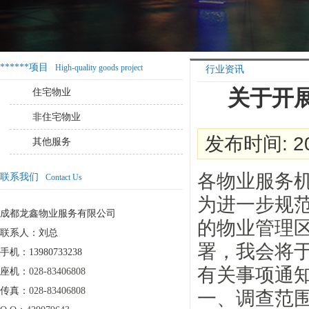
******项目
High-quality goods project
行业资讯
关于开
住宅物业
非住宅物业
发布时间: 20
其他服务
各物业服务
联系我们
Contact Us
为进一步规
成都龙鑫物业服务有限公司
的物业管理
联系人：刘总
署，我会将
手机：13980733238
有关事项通
座机：
028-83406808
传真：
028-83406808
一、调查范