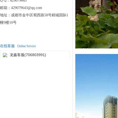
Q Q：
429079643
邮箱：
429079643@qq.com
地址：
成都市金牛区蜀西路58号精城国际1
幢9楼10号
在线客服
Online Service
龙鑫客服(706803991)