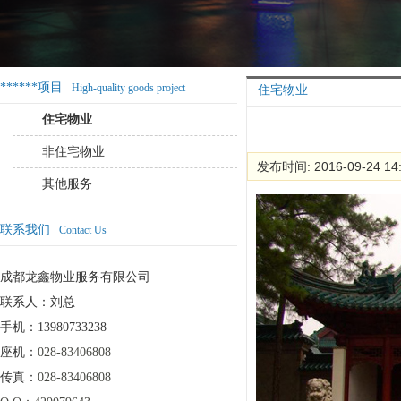
******项目
High-quality goods project
住宅物业
住宅物业
非住宅物业
发布时间: 2016-09-24 14
其他服务
联系我们
Contact Us
成都龙鑫物业服务有限公司
联系人：刘总
手机：13980733238
座机：
028-83406808
传真：
028-83406808