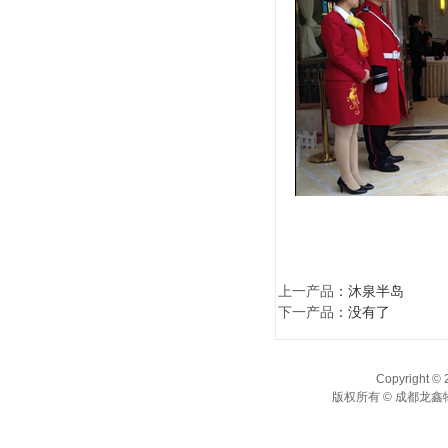
上一产品
：
沐泉半岛
下一产品
：没有了
Copyright © 
版权所有 © 成都龙鑫物