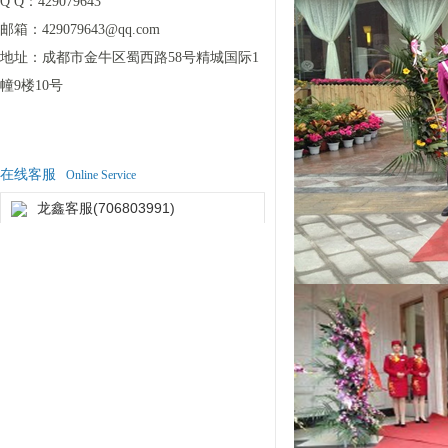
Q Q：
429079643
邮箱：
429079643@qq.com
地址：
成都市金牛区蜀西路58号精城国际1
幢9楼10号
在线客服
Online Service
龙鑫客服(706803991)