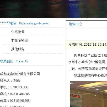
******项目
High-quality goods project
销售中心
住宅物业
非住宅物业
发布时间: 2016-11-20 14
其他服务
闽商科技产业园位于红桥
联系我们
Contact Us
水市中小企业创业孵化园
、鞋、帽等劳动密集型产
成都龙鑫物业服务有限公司
物业提供招商中心秩
联系人：刘总
手机：13980733238
座机：
028-83406808
传真：
028-83406808