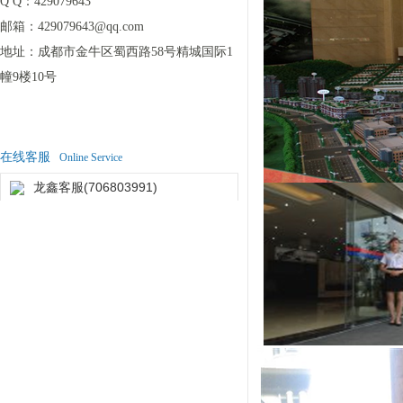
Q Q：
429079643
邮箱：
429079643@qq.com
地址：
成都市金牛区蜀西路58号精城国际1
幢9楼10号
在线客服
Online Service
龙鑫客服(706803991)