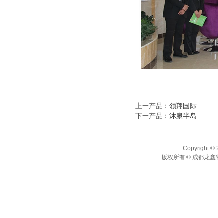
上一产品
：
领翔国际
下一产品
：
沐泉半岛
Copyright © 
版权所有 © 成都龙鑫物