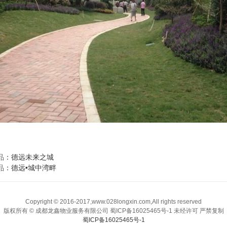
品
：
德远未来之城
品
：
德远•城中湾畔
Copyright © 2016-2017,www.028longxin.com,All rights reserved
版权所有 © 成都龙鑫物业服务有限公司 蜀ICP备16025465号-1 未经许可 严禁复制
蜀ICP备16025465号-1