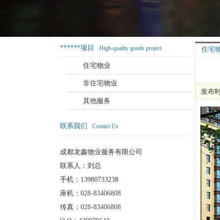
******项目
High-quality goods project
住宅
住宅物业
非住宅物业
发布时间
其他服务
联系我们
Contact Us
成都龙鑫物业服务有限公司
联系人：刘总
手机：13980733238
座机：
028-83406808
传真：
028-83406808