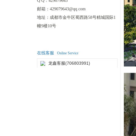
Q Q：
429079643
邮箱：
429079643@qq.com
地址：
成都市金牛区蜀西路58号精城国际1
幢9楼10号
在线客服
Online Service
龙鑫客服(706803991)