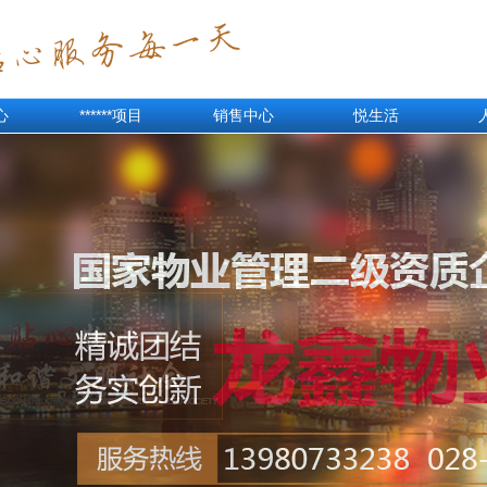
心
******项目
销售中心
悦生活