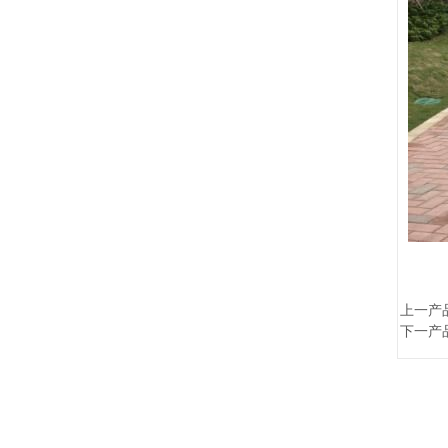
上一产
下一产