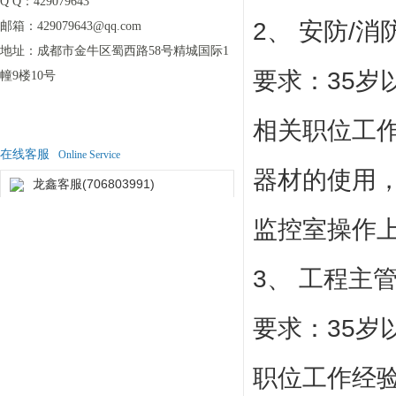
Q Q：
429079643
2、 安防/消
邮箱：
429079643@qq.com
地址：
成都市金牛区蜀西路58号精城国际1
要求：35岁
幢9楼10号
相关职位工
在线客服
Online Service
器材的使用
龙鑫客服(706803991)
监控室操作
3、 工程主
要求：35岁
职位工作经验