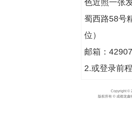
色近照一张
蜀西路58号
位）
邮箱：42907
2.或登录前程
Copyright © 
版权所有 © 成都龙鑫物