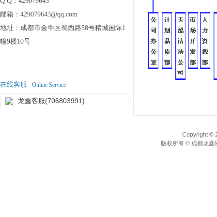
Q Q：
429079643
邮箱：
429079643@qq.com
地址：
成都市金牛区蜀西路58号精城国际1
幢9楼10号
在线客服
Online Service
龙鑫客服(706803991)
Copyright © 
版权所有 © 成都龙鑫物